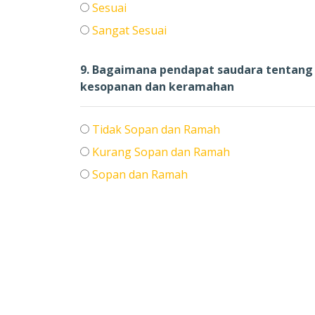
Sesuai
Sangat Sesuai
9. Bagaimana pendapat saudara tentang 
kesopanan dan keramahan
Tidak Sopan dan Ramah
Kurang Sopan dan Ramah
Sopan dan Ramah
Sangat Sopan dan Ramah
Saran dan masukan yang Membangun