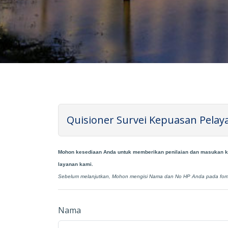
Quisioner Survei Kepuasan Pela
Mohon kesediaan Anda untuk memberikan penilaian dan masukan kep
layanan kami.
Sebelum melanjutkan, Mohon mengisi Nama dan No HP Anda pada form 
Nama