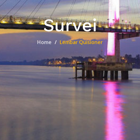
Survei
Home
Lembar Quisioner