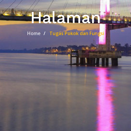
Halaman
Home
Tugas Pokok dan Fungsi