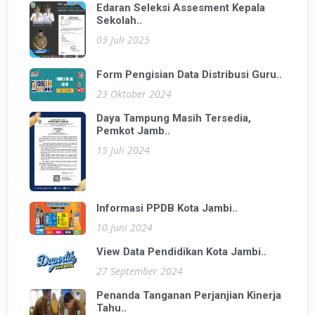
Edaran Seleksi Assesment Kepala
Sekolah..
03 Juli 2025
Form Pengisian Data Distribusi Guru..
23 Oktober 2024
Daya Tampung Masih Tersedia,
Pemkot Jamb..
15 Juli 2024
Informasi PPDB Kota Jambi..
10 Juni 2024
View Data Pendidikan Kota Jambi..
27 September 2024
Penanda Tanganan Perjanjian Kinerja
Tahu..