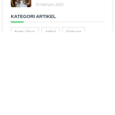
10 Februari 2025
KATEGORI ARTIKEL
Berita Dinas
Artikel
Olahraga
Inspirasi
Internasional
Teknologi Informasi
Pengumuman
DINAS PENDIDIKAN KOTA
JAMBI