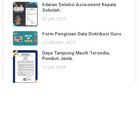
Edaran Seleksi Assesment Kepala
Sekolah..
03 Juli 2025
Form Pengisian Data Distribusi Guru..
23 Oktober 2024
Daya Tampung Masih Tersedia,
Pemkot Jamb..
15 Juli 2024
Informasi PPDB Kota Jambi..
10 Juni 2024
View Data Pendidikan Kota Jambi..
27 September 2024
Penanda Tanganan Perjanjian Kinerja
Tahu..