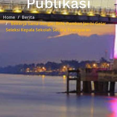
Publikasi
Home
Berita
Bekerja Sama dengan BKN, Pemkot Jambi Gelar
Seleksi Kepala Sekolah Secara Transparan