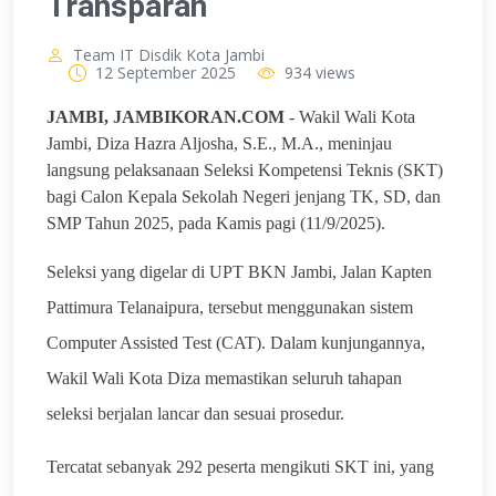
Transparan
Team IT Disdik Kota Jambi
12 September 2025
934 views
JAMBI, JAMBIKORAN.COM
- Wakil Wali Kota
Jambi, Diza Hazra Aljosha, S.E., M.A., meninjau
langsung pelaksanaan Seleksi Kompetensi Teknis (SKT)
bagi Calon Kepala Sekolah Negeri jenjang TK, SD, dan
SMP Tahun 2025, pada Kamis pagi (11/9/2025).
Seleksi yang digelar di UPT BKN Jambi, Jalan Kapten
Pattimura Telanaipura, tersebut menggunakan sistem
Computer Assisted Test (CAT). Dalam kunjungannya,
Wakil Wali Kota Diza memastikan seluruh tahapan
seleksi berjalan lancar dan sesuai prosedur.
Tercatat sebanyak 292 peserta mengikuti SKT ini, yang