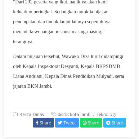
“Dari 292 peserta yang ikut, nantinya akan kami
keluarkan peringkat. Sedangkan untuk kebijakan
penempatan dan tindak lanjut lainnya sepenuhnya
menjadi kewenangan instansi masing-masing,”
terangnya.
Dalam tinjauan tersebut, Wawako Diza turut didampingi
oleh Kepala Inspektorat Desyanti, Kepala BKPSDMD
Liana Andriani, Kepala Dinas Pendidikan Mulyadi, serta
jajaran BKN Jambi.
Berita Dinas
disdik kota jambi
Teknologi
Share
Tweet
Share
Share