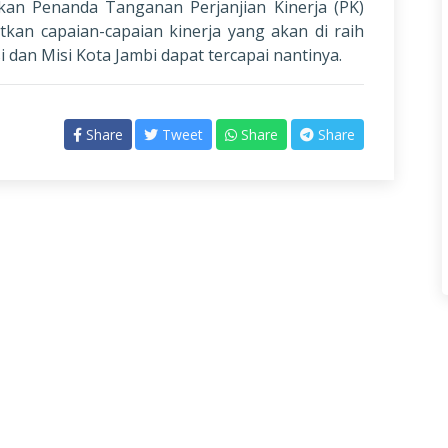
akan Penanda Tanganan Perjanjian Kinerja (PK)
tkan capaian-capaian kinerja yang akan di raih
dan Misi Kota Jambi dapat tercapai nantinya.
Share
Tweet
Share
Share