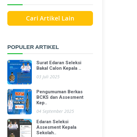
Cari Artikel Lain
POPULER ARTIKEL
Surat Edaran Seleksi
Bakal Calon Kepala ..
03 Juli 2025
Pengumuman Berkas
BCKS dan Assesment
Kep..
04 September 2025
Edaran Seleksi
Assesment Kepala
Sekolah..