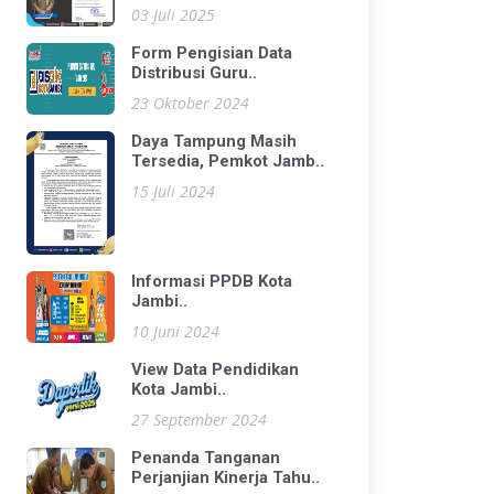
03 Juli 2025
Form Pengisian Data
Distribusi Guru..
23 Oktober 2024
Daya Tampung Masih
Tersedia, Pemkot Jamb..
15 Juli 2024
Informasi PPDB Kota
Jambi..
10 Juni 2024
View Data Pendidikan
Kota Jambi..
27 September 2024
Penanda Tanganan
Perjanjian Kinerja Tahu..