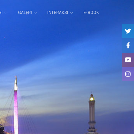
SI
GALERI
INTERAKSI
E-BOOK