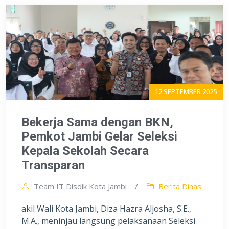
12 SEPTEMBER 2025
Bekerja Sama dengan BKN,
Pemkot Jambi Gelar Seleksi
Kepala Sekolah Secara
Transparan
Team IT Disdik Kota Jambi
/
Berita Dinas
akil Wali Kota Jambi, Diza Hazra Aljosha, S.E.,
M.A., meninjau langsung pelaksanaan Seleksi