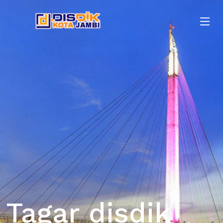
Tagar disdik