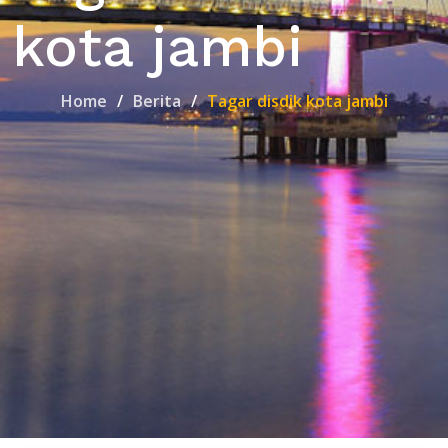
kota jambi
Home
Berita
Tagar disdik kota jambi