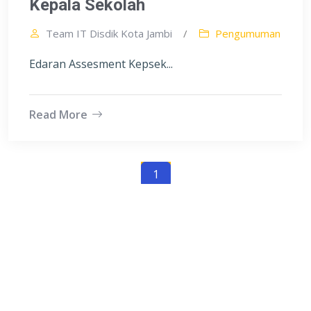
Kepala Sekolah
Team IT Disdik Kota Jambi
/
Pengumuman
Edaran Assesment Kepsek...
Read More
1
DINAS PENDIDIKAN KOTA
JAMBI