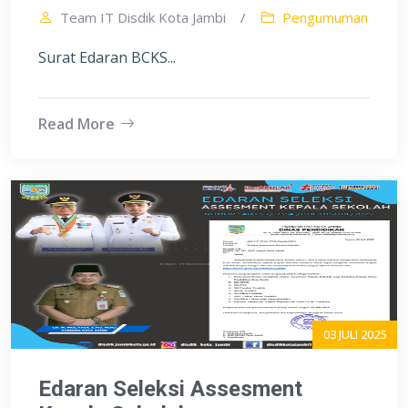
Team IT Disdik Kota Jambi
/
Pengumuman
Surat Edaran BCKS...
Read More
03 JULI 2025
Edaran Seleksi Assesment